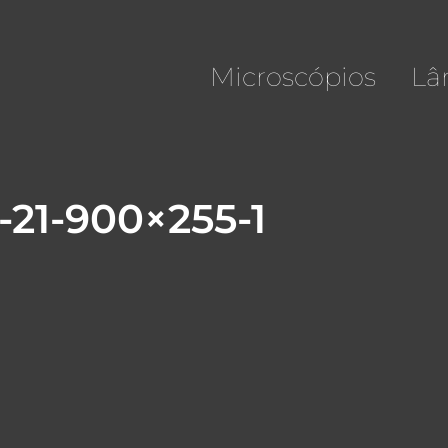
Microscópios
Lâ
21-900×255-1