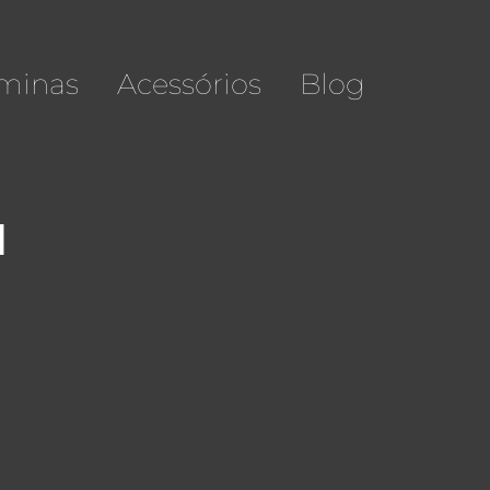
minas
Acessórios
Blog
1