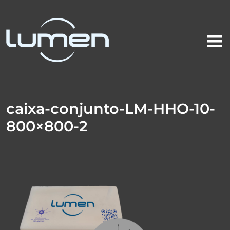
caixa-conjunto-LM-HHO-10-
800×800-2