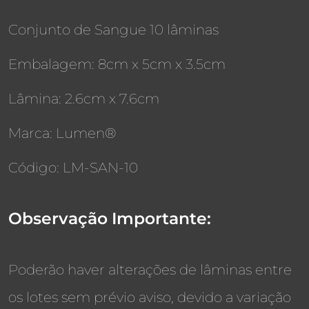
Conjunto de Sangue 10 lâminas
Embalagem: 8cm x 5cm x 3.5cm
Lâmina: 2.6cm x 7.6cm
Marca: Lumen®
Código: LM-SAN-10
Observação Importante:
Poderão haver alterações de lâminas entre
os lotes sem prévio aviso, devido a variação