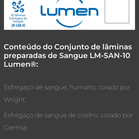
Conteúdo do Conjunto de lâminas
preparadas de Sangue LM-SAN-10
Lumen®:
Esfregaço de sangue, humano, corado por
Wright;
Esfregaço de sangue de coelho, corado por
Giemsa;