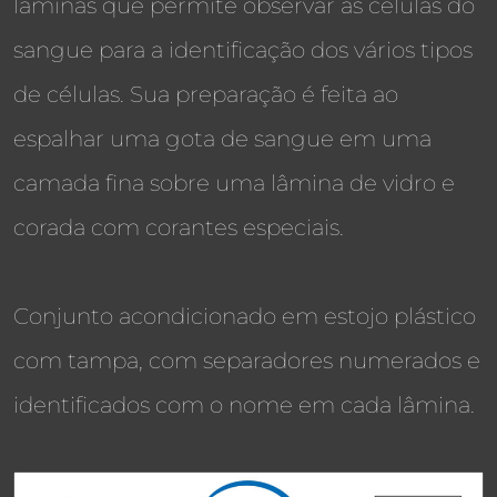
lâminas que permite observar as células do
sangue para a identificação dos vários tipos
de células. Sua preparação é feita ao
espalhar uma gota de sangue em uma
camada fina sobre uma lâmina de vidro e
corada com corantes especiais.
Conjunto acondicionado em estojo plástico
com tampa, com separadores numerados e
identificados com o nome em cada lâmina.