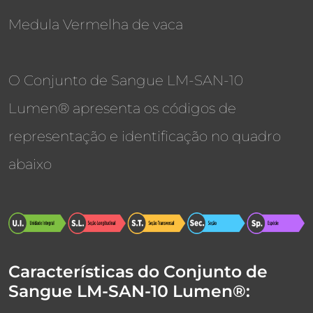
Medula Vermelha de vaca
O Conjunto de Sangue LM-SAN-10
Lumen® apresenta os códigos de
representação e identificação no quadro
abaixo
Características do Conjunto de
Sangue LM-SAN-10 Lumen®: