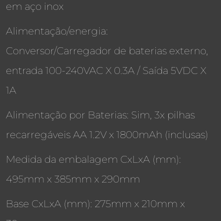
em aço inox
Alimentação/energia:
Conversor/Carregador de baterias externo,
entrada 100-240VAC X 0.3A / Saída 5VDC X
1A
Alimentação por Baterias: Sim, 3x pilhas
recarregáveis AA 1.2V x 1800mAh (inclusas)
Medida da embalagem CxLxA (mm):
495mm x 385mm x 290mm
Base CxLxA (mm): 275mm x 210mm x