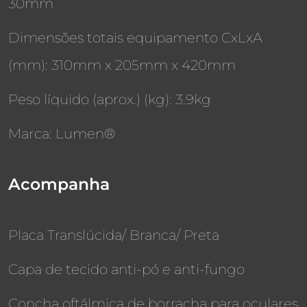
30mm
Dimensões totais equipamento CxLxA
(mm): 310mm x 205mm x 420mm
Peso líquido (aprox.) (kg): 3.9kg
Marca: Lumen®
Acompanha
Placa Translúcida/ Branca/ Preta
Capa de tecido anti-pó e anti-fungo
Concha oftálmica de borracha para oculares