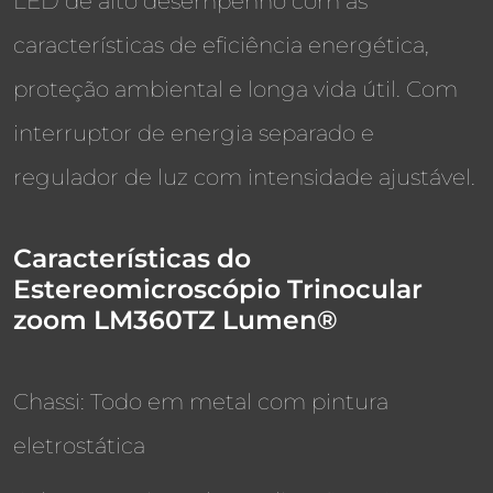
LED de alto desempenho com as
características de eficiência energética,
proteção ambiental e longa vida útil. Com
interruptor de energia separado e
regulador de luz com intensidade ajustável.
Características do
Estereomicroscópio Trinocular
zoom LM360TZ Lumen®
Chassi: Todo em metal com pintura
eletrostática