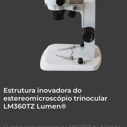
Estrutura inovadora do
estereomicroscópio trinocular
LM360TZ Lumen®