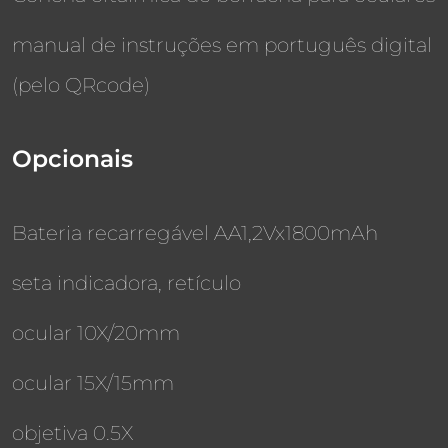
manual de instruções em português digital
(pelo QRcode)
Opcionais
Bateria recarregável AA1,2Vx1800mAh
seta indicadora, retículo
ocular 10X/20mm
ocular 15X/15mm
objetiva 0.5X