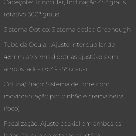
Cabeçote: Trinocular, Inclinação 45° graus,
rotativo 360° graus
Sistema Óptico: Sistema óptico Greenough
Tubo da Ocular: Ajuste interpupilar de
48mm a 73mm dioptrias ajustáveis em
ambos lados (+5° à -5° graus)
Coluna/Braço: Sistema de torre com
movimentação por pinhão e cremalheira
(foco)
Focalização: Ajuste coaxial em ambos os
lados, Torque da rotação ajustável