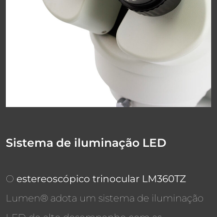
Sistema de iluminação LED
O
estereoscópico trinocular LM360TZ
Lumen® adota um sistema de iluminação