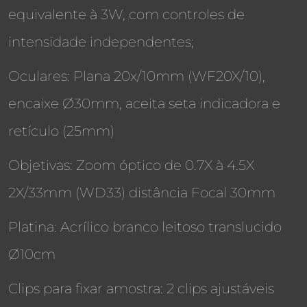
equivalente à 3W, com controles de
intensidade independentes;
Oculares: Plana 20x/10mm (WF20X/10),
encaixe Ø30mm, aceita seta indicadora e
retículo (25mm)
Objetivas: Zoom óptico de 0.7X à 4.5X
2X/33mm (WD33) distância Focal 30mm
Platina: Acrílico branco leitoso translucido
Ø10cm
Clips para fixar amostra: 2 clips ajustáveis