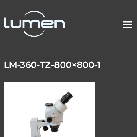
LM-360-TZ-800×800-1