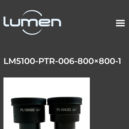
LM5100-PTR-006-800×800-1