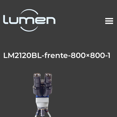
LM2120BL-frente-800×800-1