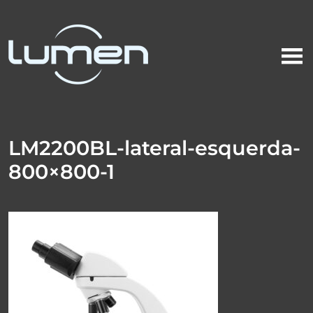
LM2200BL-lateral-esquerda-
800×800-1