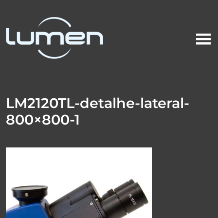
LM2120TL-detalhe-lateral-
800×800-1