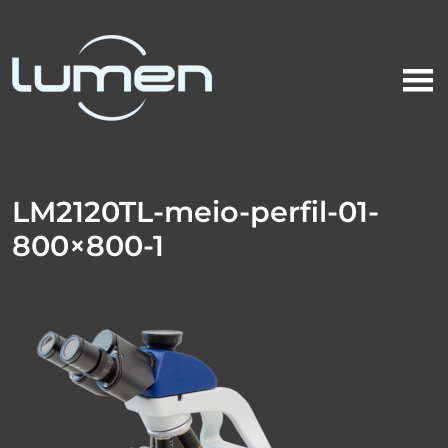
LM2120TL-meio-perfil-01-
800×800-1