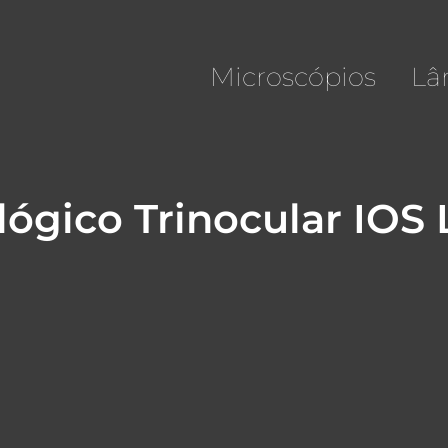
Microscópios
Lâ
lógico Trinocular IOS