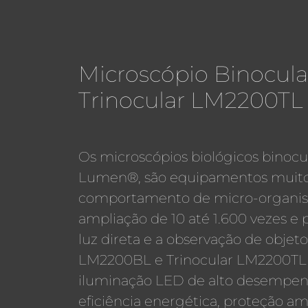
Microscópio Binocul
Trinocular LM2200T
Os microscópios biológicos binocu
Lumen®, são equipamentos muito 
comportamento de micro-organi
ampliação de 10 até 1.600 vezes
luz direta e a observação de objet
LM2200BL e Trinocular LM2200TL
iluminação LED de alto desempenh
eficiência energética, proteção amb