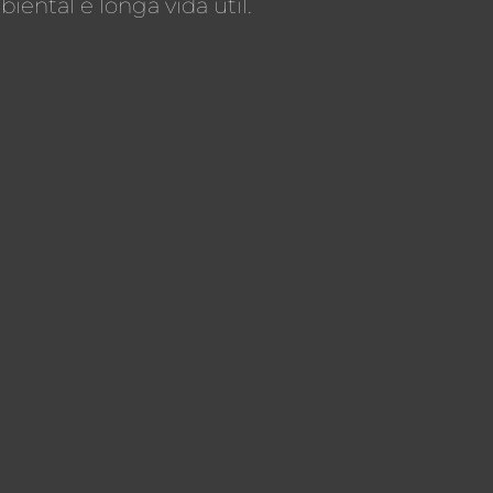
iental e longa vida útil.