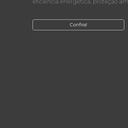
eficiência energética, proteção amb
Confira!