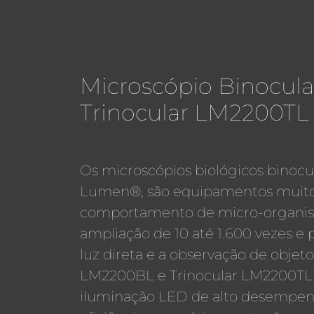
Microscópio Binocul
Trinocular LM2200T
Os microscópios biológicos binocu
Lumen®, são equipamentos muito 
comportamento de micro-organi
ampliação de 10 até 1.600 vezes
luz direta e a observação de objet
LM2200BL e Trinocular LM2200TL
iluminação LED de alto desempenh