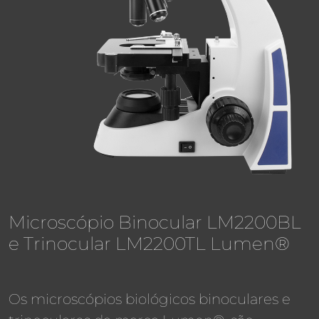
Microscópio Binocular LM2200BL
e Trinocular LM2200TL Lumen®
Os microscópios biológicos binoculares e