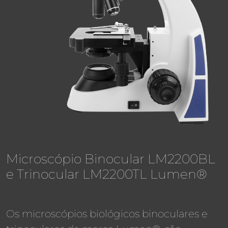
Microscópio Binocular LM2200BL
e Trinocular LM2200TL Lumen®
Os microscópios biológicos binoculares e