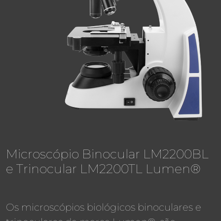
Microscópio Binocular LM2200BL
e Trinocular LM2200TL Lumen®
Os microscópios biológicos binoculares e