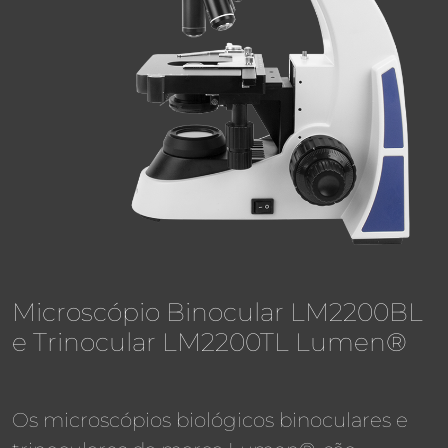
Microscópio Binocular LM2200BL
e Trinocular LM2200TL Lumen®
Os microscópios biológicos binoculares e