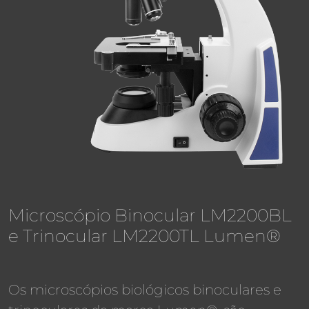
Microscópio Binocular LM2200BL
e Trinocular LM2200TL Lumen®
Os microscópios biológicos binoculares e