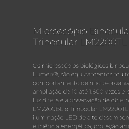
Microscópio Binocul
Trinocular LM2200T
Os microscópios biológicos binocu
Lumen®, são equipamentos muito 
comportamento de micro-organi
ampliação de 10 até 1.600 vezes
luz direta e a observação de objet
LM2200BL e Trinocular LM2200TL
iluminação LED de alto desempenh
eficiência energética, proteção amb